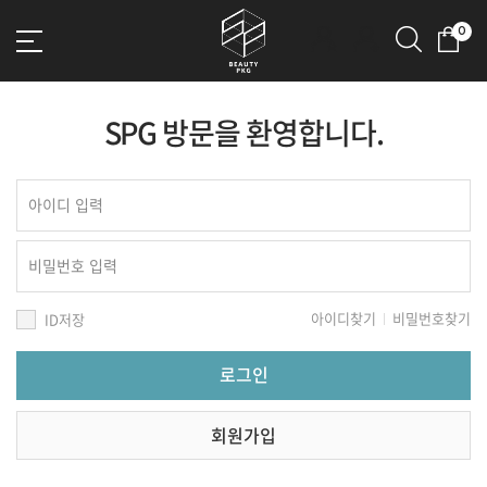
0
SPG 방문을 환영합니다.
아이디찾기
비밀번호찾기
ID저장
회원가입